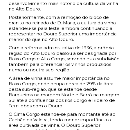
desenvolvimento mais notório da cultura da vinha
no Alto Douro.
Posteriormente, com a remoção do bloco de
granito no reinado de D. Maria, a cultura da vinha
estendeu-se para leste, embora continuando a
representar no Douro Superior uma importância
menor do que no Alto Douro.
Com a reforma administrativa de 1936, a própria
região do Alto Douro passou a ser designada por
Baixo Corgo e Alto Corgo, servindo esta subdivisão
também para diferenciar os vinhos produzidos
numa ou noutra sub-região.
A área de vinha assume maior importância no
Baixo Corgo, onde ocupa cerca de 29% da área
desta sub-região, que se estende desde
Barqueiros na margem Norte e Barrô na margem
Sul até à confluência dos rios Corgo e Ribeiro de
Temilobos com o Douro.
O Cima Corgo estende-se para montante até ao
Cachão da Valeira, tendo menor importância a
área cultivada de vinha. O Douro Superior