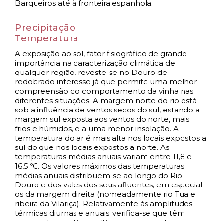
Barqueiros até à fronteira espanhola.
Precipitação
Temperatura
A exposição ao sol, fator fisiográfico de grande
importância na caracterização climática de
qualquer região, reveste-se no Douro de
redobrado interesse já que permite uma melhor
compreensão do comportamento da vinha nas
diferentes situações. A margem norte do rio está
sob a influência de ventos secos do sul, estando a
margem sul exposta aos ventos do norte, mais
frios e húmidos, e a uma menor insolação. A
temperatura do ar é mais alta nos locais expostos a
sul do que nos locais expostos a norte. As
temperaturas médias anuais variam entre 11,8 e
16,5 ºC. Os valores máximos das temperaturas
médias anuais distribuem-se ao longo do Rio
Douro e dos vales dos seus afluentes, em especial
os da margem direita (nomeadamente rio Tua e
ribeira da Vilariça). Relativamente às amplitudes
térmicas diurnas e anuais, verifica-se que têm