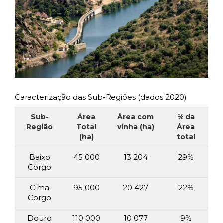
Caracterização das Sub-Regiões (dados 2020)
Sub-
Área
Área com
% da
Região
Total
vinha (ha)
Área
(ha)
total
Baixo
45 000
13 204
29%
Corgo
Cima
95 000
20 427
22%
Corgo
Douro
110 000
10 077
9%