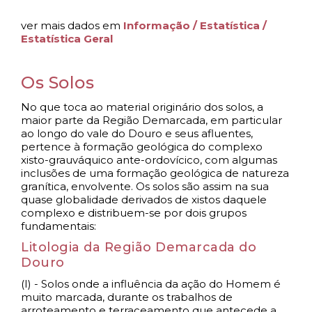
ver mais dados em
Informação / Estatística /
Estatística Geral
Os Solos
No que toca ao material originário dos solos, a
maior parte da Região Demarcada, em particular
ao longo do vale do Douro e seus afluentes,
pertence à formação geológica do complexo
xisto-grauváquico ante-ordovícico, com algumas
inclusões de uma formação geológica de natureza
granítica, envolvente. Os solos são assim na sua
quase globalidade derivados de xistos daquele
complexo e distribuem-se por dois grupos
fundamentais:
Litologia da Região Demarcada do
Douro
(I) - Solos onde a influência da ação do Homem é
muito marcada, durante os trabalhos de
arroteamento e terraceamento que antecede a