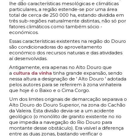
lhe dão características mesológicas e climáticas
particulares, a região estende-se por uma área
total de cerca de 250 000 ha, estando dividida em
três sub-regiões naturalmente distintas, não só por
fatores climáticos como também sócio -
económicos.
Essas características existentes na região do Douro
são condicionadoras do aproveitamento
económico dos recursos naturais e das atividades
aí desenvolvidas.
Antigamente, era apenas no Alto Douro que
a
cultura da vinha
tinha grande expansão, sendo
nessa altura a designação de ' Alto Douro ' adotada
pelos autores para se referirem à zona vinhateira
que hoje é o Baixo e o Cima Corgo.
Um dos limites originais de demarcação separava o
Alto Douro do Douro Superior, na zona do Cachão
da Valeira. Esta divisão devia-se a um acidente
geológico (o monólito de granito existente no rio
que impedia a navegação do Rio Douro para
montante desse obstáculo). Era visível a diferença
entre as duas zonas, bastando verificar o