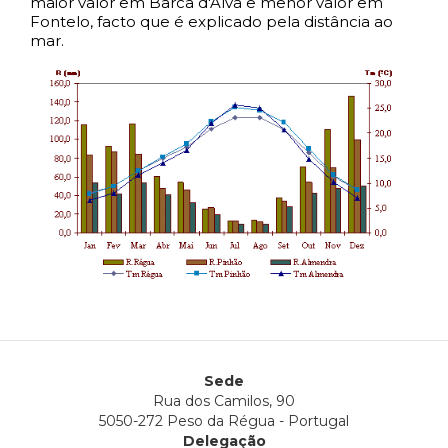
maior valor em Barca d'Alva e menor valor em
Fontelo, facto que é explicado pela distância ao
mar.
Sede
Rua dos Camilos, 90
5050-272 Peso da Régua - Portugal
Delegação