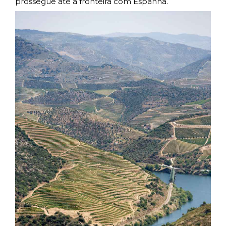
prossegue até à fronteira com Espanha.