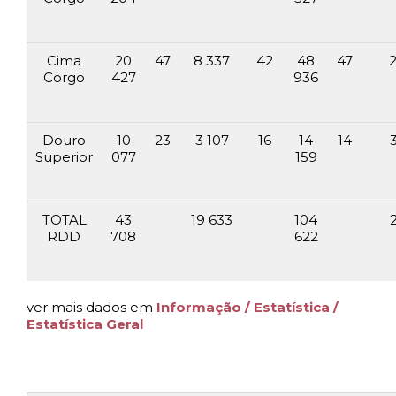
Cima
20
47
8 337
42
48
47
Corgo
427
936
Douro
10
23
3 107
16
14
14
Superior
077
159
TOTAL
43
19 633
104
RDD
708
622
ver mais dados em
Informação / Estatística /
Estatística Geral