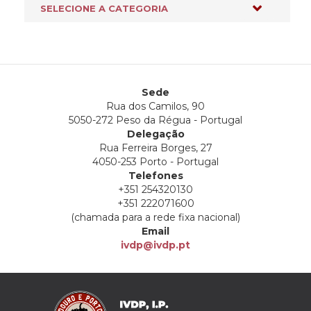
Sede
Rua dos Camilos, 90
5050-272 Peso da Régua - Portugal
Delegação
Rua Ferreira Borges, 27
4050-253 Porto - Portugal
Telefones
+351 254320130
+351 222071600
(chamada para a rede fixa nacional)
Email
ivdp@ivdp.pt