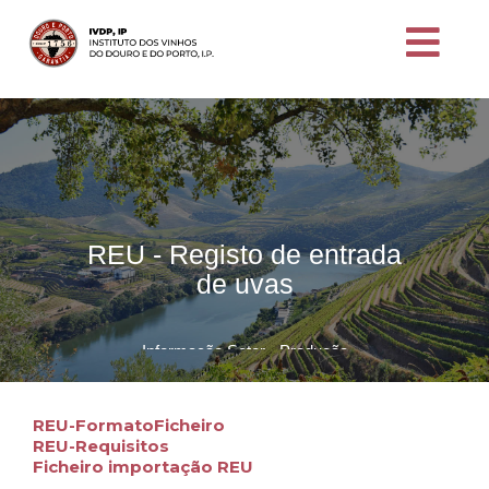
REU - Registo de entrada
de uvas
Informação Setor - Produção
REU-FormatoFicheiro
REU-Requisitos
Ficheiro importação REU