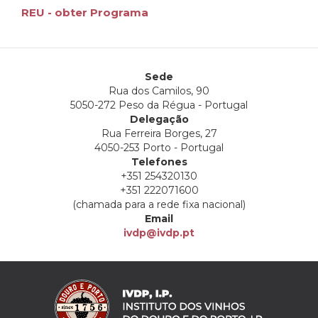
REU - obter Programa
Sede
Rua dos Camilos, 90
5050-272 Peso da Régua - Portugal
Delegação
Rua Ferreira Borges, 27
4050-253 Porto - Portugal
Telefones
+351 254320130
+351 222071600
(chamada para a rede fixa nacional)
Email
ivdp@ivdp.pt