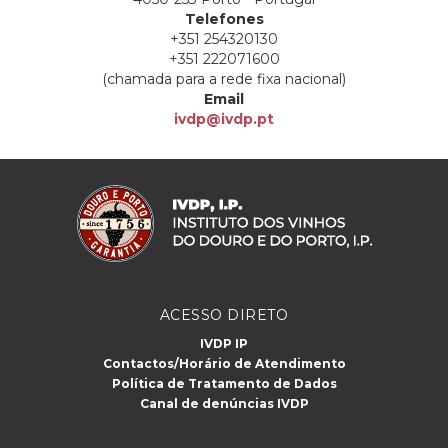
Telefones
+351 254320130
+351 222071600
(chamada para a rede fixa nacional)
Email
ivdp@ivdp.pt
ACESSO DIRETO
IVDP IP
Contactos/Horário de Atendimento
Política de Tratamento de Dados
Canal de denúncias IVDP