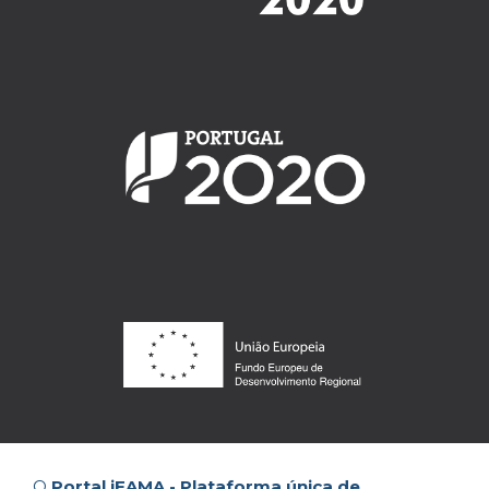
O
Portal iFAMA - Plataforma única de