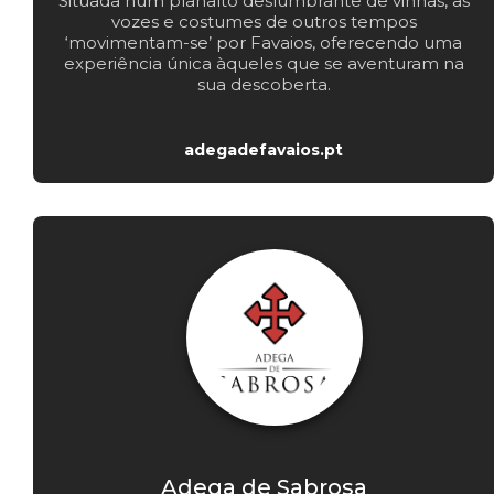
Situada num planalto deslumbrante de vinhas, as
vozes e costumes de outros tempos
‘movimentam-se’ por Favaios, oferecendo uma
experiência única àqueles que se aventuram na
sua descoberta.
adegadefavaios.pt
Adega de Sabrosa