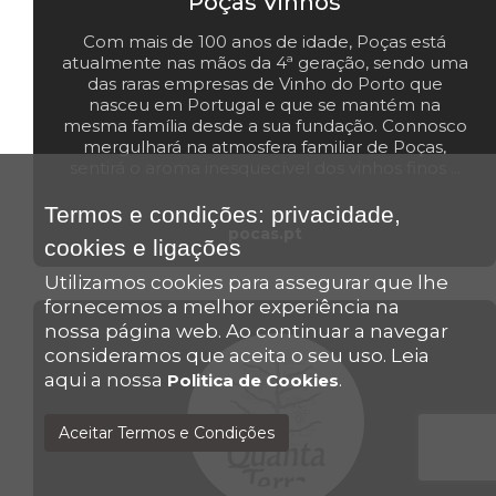
Poças Vinhos
Com mais de 100 anos de idade, Poças está
atualmente nas mãos da 4ª geração, sendo uma
das raras empresas de Vinho do Porto que
nasceu em Portugal e que se mantém na
mesma família desde a sua fundação. Connosco
mergulhará na atmosfera familiar de Poças,
sentirá o aroma inesquecível dos vinhos finos ...
Termos e condições: privacidade,
pocas.pt
cookies e ligações
Utilizamos cookies para assegurar que lhe
fornecemos a melhor experiência na
nossa página web. Ao continuar a navegar
consideramos que aceita o seu uso. Leia
aqui a nossa
.
Politica de Cookies
Aceitar Termos e Condições