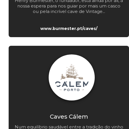
Henry Burmester, o fundador, está ainda por ali, à
nossa espera para nos guiar por mais um casco
ou pela incrível cave de Vintage...
www.burmester.pt/caves/
Caves Cálem
Num equilíbrio saudável entre a tradição do vinho