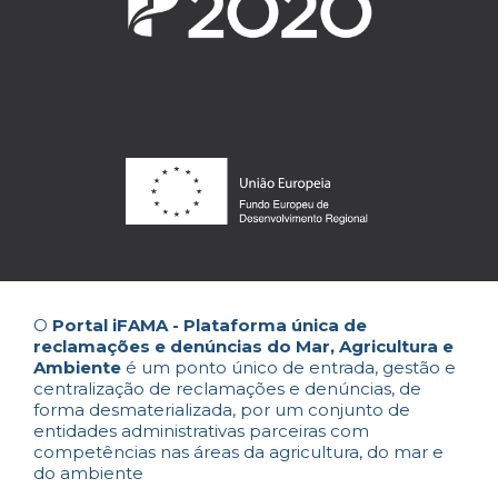
O
Portal iFAMA - Plataforma única de
reclamações e denúncias do Mar, Agricultura e
Ambiente
é um ponto único de entrada, gestão e
centralização de reclamações e denúncias, de
forma desmaterializada, por um conjunto de
entidades administrativas parceiras com
competências nas áreas da agricultura, do mar e
do ambiente