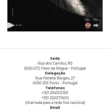
Sede
Rua dos Camilos, 90
5050-272 Peso da Régua - Portugal
Delegação
Rua Ferreira Borges, 27
4050-253 Porto - Portugal
Telefones
+351 254320130
+351 222071600
(chamada para a rede fixa nacional)
Email