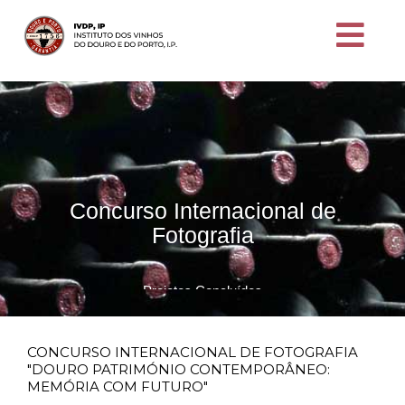
Concurso Internacional de
Fotografia
Projetos Concluídos
CONCURSO INTERNACIONAL DE FOTOGRAFIA
"DOURO PATRIMÓNIO CONTEMPORÂNEO:
MEMÓRIA COM FUTURO"