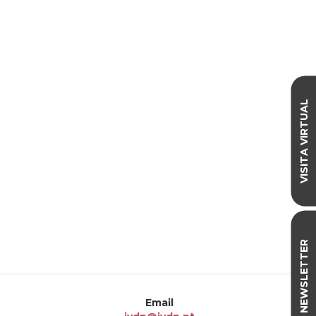
VISITA VIRTUAL
NEWSLETTER
Email