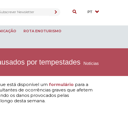
NICAÇÃO
ROTA ENOTURISMO
causados por tempestades
Notícias
e está disponível um
formulário
para a
sultantes de ocorrências graves que afetem
luindo os danos provocados pelas
 longo desta semana.