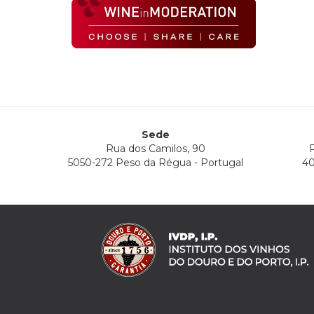
Sede
Rua dos Camilos, 90
R
5050-272 Peso da Régua - Portugal
40